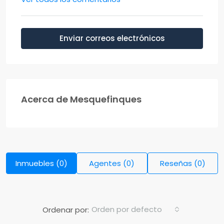
Enviar correos electrónicos
Acerca de Mesquefinques
Inmuebles (0)
Agentes (0)
Reseñas (0)
Orden por defecto
Ordenar por: