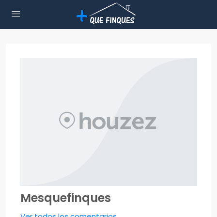
Mesquefinques
Ver todos los comentarios