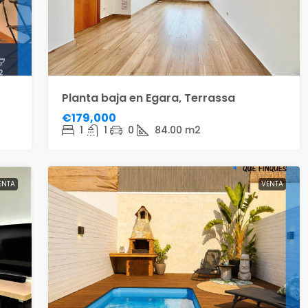
Planta baja en Egara, Terrassa
€179,000
1
1
0
84.00
m2
ENTA
VENTA