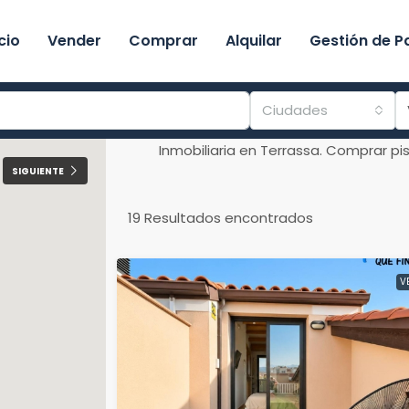
icio
Vender
Comprar
Alquilar
Gestión de P
Ciudades
Inmobiliaria en Terrassa. Comprar p
SIGUIENTE
19
Resultados encontrados
V