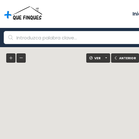
In
VER
ANTERIOR