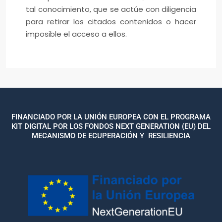
tal conocimiento, que se actúe con diligencia
para retirar los citados contenidos o hacer
imposible el acceso a ellos.
FINANCIADO POR LA UNIÓN EUROPEA CON EL PROGRAMA
KIT DIGITAL POR LOS FONDOS NEXT GENERATION (EU) DEL
MECANISMO DE ECUPERACIÓN Y RESILIENCIA