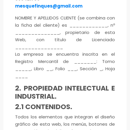
mesquefinques@gmail.com
NOMBRE Y APELLIDOS CLIENTE (se combina con
la ficha del cliente) es ____________, nº
______________, propietario de esta
Web, con título de Licenciado
_______________
La empresa se encuentra inscrita en el
Registro Mercantil de _______: Tomo
_____, Libro __, Folio ___, Sección _, Hoja
____
2. PROPIEDAD INTELECTUAL E
INDUSTRIAL.
2.1 CONTENIDOS.
Todos los elementos que integran el diseño
gráfico de esta web, los menús, botones de