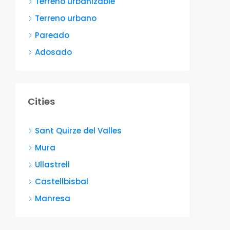
Terreno urbanizable
Terreno urbano
Pareado
Adosado
Cities
Sant Quirze del Valles
Mura
Ullastrell
Castellbisbal
Manresa