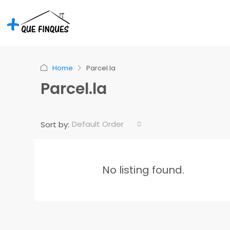
Home
Parcel.la
Parcel.la
Default Order
Sort by:
No listing found.