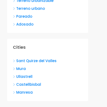
Terreno urbanizable
Terreno urbano
Pareado
Adosado
Cities
Sant Quirze del Valles
Mura
Ullastrell
Castellbisbal
Manresa