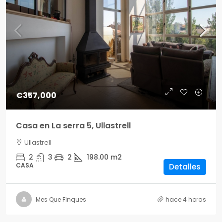
€357,000
Casa en La serra 5, Ullastrell
Ullastrell
2
3
2
198.00
m2
CASA
Detalles
Mes Que Finques
hace 4 horas