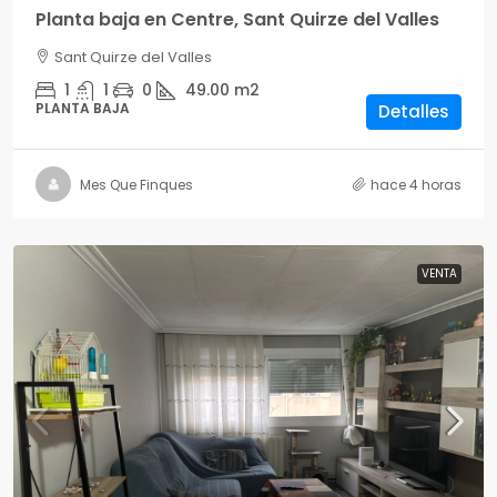
Planta baja en Centre, Sant Quirze del Valles
Sant Quirze del Valles
1
1
0
49.00
m2
PLANTA BAJA
Detalles
Mes Que Finques
hace 4 horas
VENTA