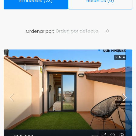
Inmuebles (23)
Reseñas (0)
Orden por defecto
Ordenar por:
VENTA