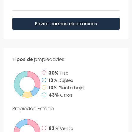
Enviar correos electrónicos
Tipos de
propiedades
30%
Piso
13%
Dúplex
13%
Planta baja
43%
Otros
Propiedad
Estado
83%
Venta