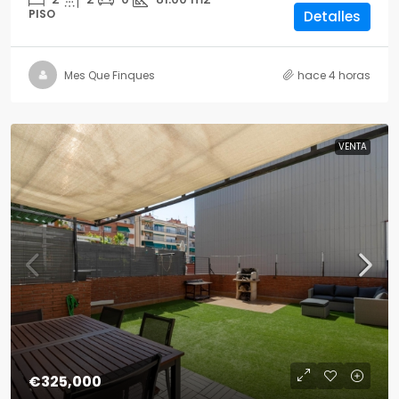
PISO
Detalles
Mes Que Finques
hace 4 horas
VENTA
€325,000