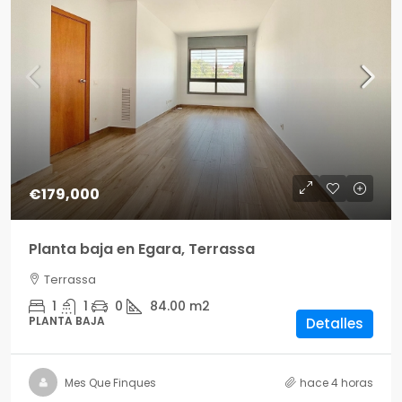
€179,000
Planta baja en Egara, Terrassa
Terrassa
1
1
0
84.00
m2
PLANTA BAJA
Detalles
Mes Que Finques
hace 4 horas