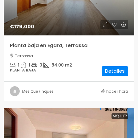
€179,000
Planta baja en Egara, Terrassa
Terrassa
1
1
0
84.00
m2
PLANTA BAJA
Detalles
Mes Que Finques
hace 1 hora
ALQUILER