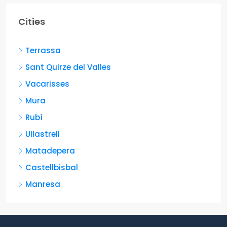
Cities
Terrassa
Sant Quirze del Valles
Vacarisses
Mura
Rubí
Ullastrell
Matadepera
Castellbisbal
Manresa