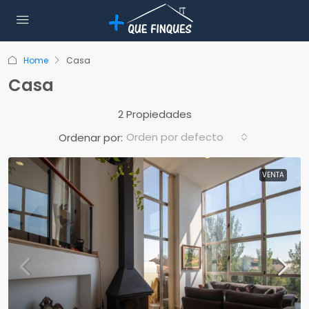
Home
Casa
Casa
2 Propiedades
Orden por defecto
Ordenar por:
VENTA