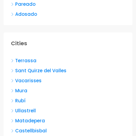
Pareado
Adosado
Cities
Terrassa
Sant Quirze del Valles
Vacarisses
Mura
Rubí
Ullastrell
Matadepera
Castellbisbal