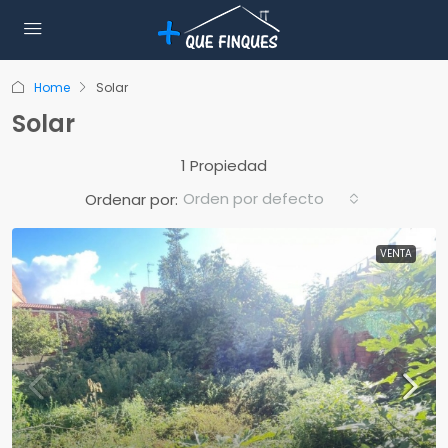
Home
Solar
Solar
1 Propiedad
Orden por defecto
Ordenar por:
VENTA