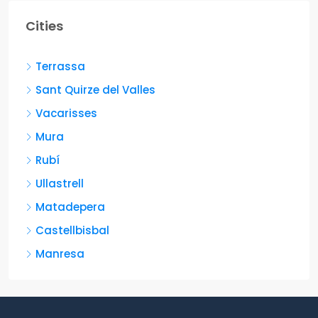
Cities
Terrassa
Sant Quirze del Valles
Vacarisses
Mura
Rubí
Ullastrell
Matadepera
Castellbisbal
Manresa