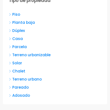
Tipo de propiedad
Piso
Planta baja
Dúplex
Casa
Parcela
Terreno urbanizable
Solar
Chalet
Terreno urbano
Pareado
Adosado