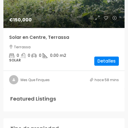
€150,000
Solar en Centre, Terrassa
Terrassa
0
0
0
0.00
m2
SOLAR
Detalles
Mes Que Finques
hace 58 mins
Featured Listings