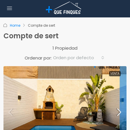
Home
Compte de sert
Compte de sert
1 Propiedad
Orden por defecto
Ordenar por:
VENTA