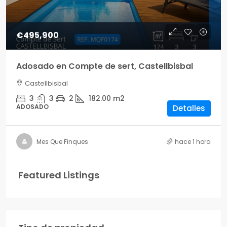
€495,900
Adosado en Compte de sert, Castellbisbal
Castellbisbal
3
3
2
182.00
m2
ADOSADO
Detalles
Mes Que Finques
hace 1 hora
Featured Listings