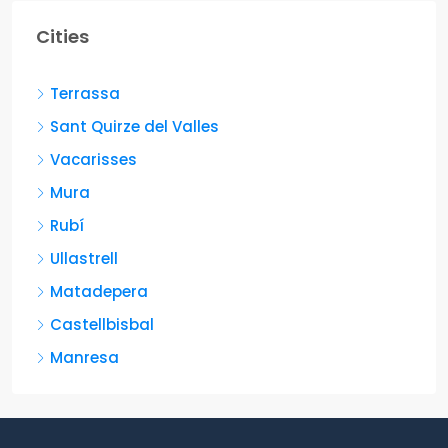
Cities
Terrassa
Sant Quirze del Valles
Vacarisses
Mura
Rubí
Ullastrell
Matadepera
Castellbisbal
Manresa