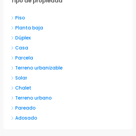
Tipo de propiedad
Piso
Planta baja
Dúplex
Casa
Parcela
Terreno urbanizable
Solar
Chalet
Terreno urbano
Pareado
Adosado