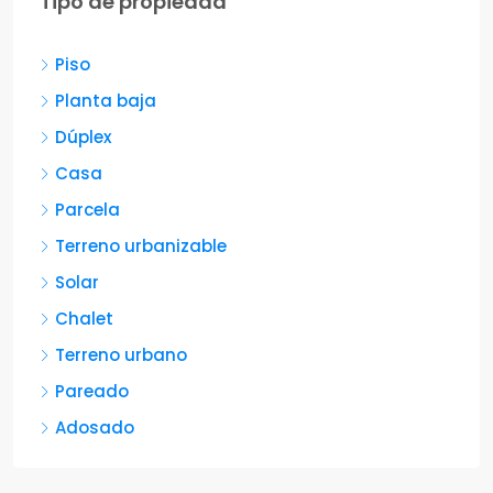
Tipo de propiedad
Piso
Planta baja
Dúplex
Casa
Parcela
Terreno urbanizable
Solar
Chalet
Terreno urbano
Pareado
Adosado