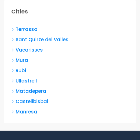
Cities
Terrassa
Sant Quirze del Valles
Vacarisses
Mura
Rubí
Ullastrell
Matadepera
Castellbisbal
Manresa