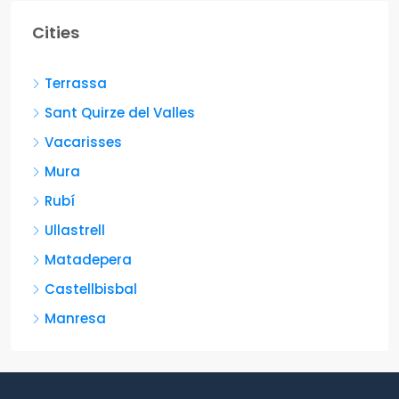
Cities
Terrassa
Sant Quirze del Valles
Vacarisses
Mura
Rubí
Ullastrell
Matadepera
Castellbisbal
Manresa