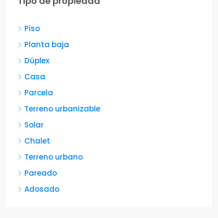
Tipo de propiedad
Piso
Planta baja
Dúplex
Casa
Parcela
Terreno urbanizable
Solar
Chalet
Terreno urbano
Pareado
Adosado