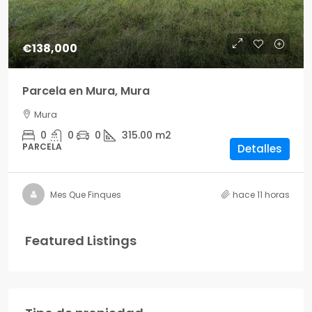
€138,000
Parcela en Mura, Mura
Mura
0
0
0
315.00
m2
PARCELA
Detalles
Mes Que Finques
hace 11 horas
Featured Listings