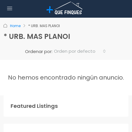
Home
* URB. MAS PLANOI
* URB. MAS PLANOI
Orden por defecto
Ordenar por:
No hemos encontrado ningún anuncio.
Featured Listings