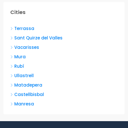
Cities
Terrassa
Sant Quirze del Valles
Vacarisses
Mura
Rubí
Ullastrell
Matadepera
Castellbisbal
Manresa